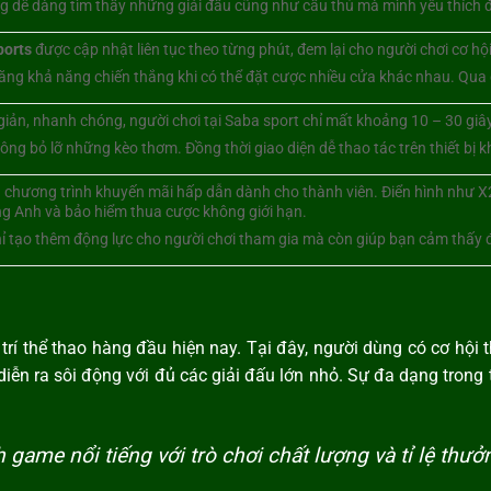
dễ dàng tìm thấy những giải đấu cũng như cầu thủ mà mình yêu thích để
ports
được cập nhật liên tục theo từng phút, đem lại cho người chơi cơ hộ
ăng khả năng chiến thắng khi có thể đặt cược nhiều cửa khác nhau. Qua 
giản, nhanh chóng, người chơi tại Saba sport chỉ mất khoảng 10 – 30 giâ
ng bỏ lỡ những kèo thơm. Đồng thời giao diện dễ thao tác trên thiết bị 
chương trình khuyến mãi hấp dẫn dành cho thành viên. Điển hình như X2
ng Anh và bảo hiểm thua cược không giới hạn.
 tạo thêm động lực cho người chơi tham gia mà còn giúp bạn cảm thấy đ
i trí thể thao hàng đầu hiện nay. Tại đây, người dùng có cơ h
 diễn ra sôi động với đủ các giải đấu lớn nhỏ. Sự đa dạng trong
 game nổi tiếng với trò chơi chất lượng và tỉ lệ thư