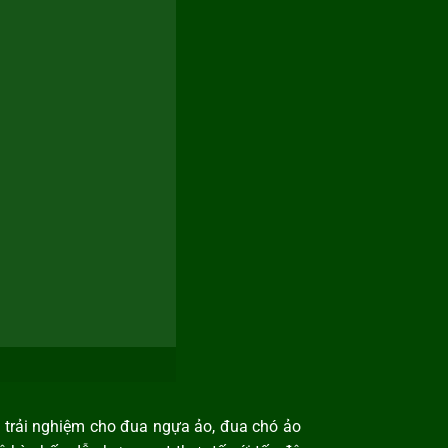
n trải nghiệm cho đua ngựa ảo, đua chó ảo