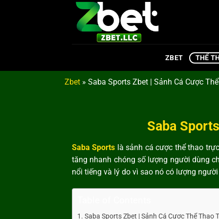
Bỏ
qua
nội
dung
THỂ T
ZBET
Zbet
»
Saba Sports Zbet | Sảnh Cá Cược Th
Saba Sports
Saba Sports
là sảnh cá cược thể thao trực
tăng nhanh chóng số lượng người dùng ch
nổi tiếng và lý do vì sao nó có lượng ngườ
Table of Contents
Saba Sports Zbet | Sảnh Cá Cược Thể Thao