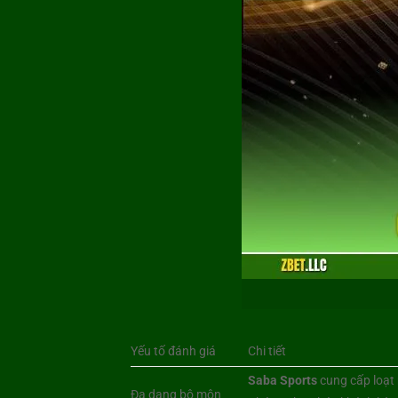
Yếu tố đánh giá
Chi tiết
Saba Sports
cung cấp loạt 
Đa dạng bộ môn