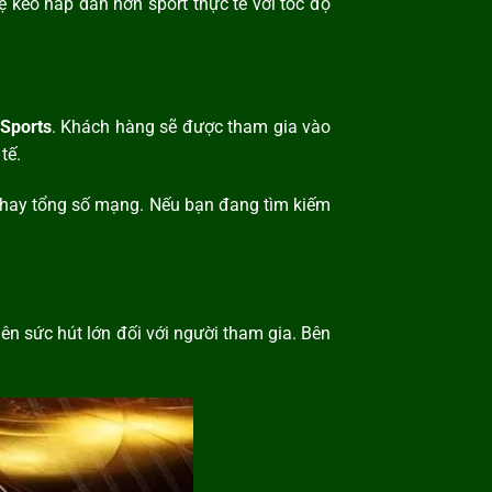
ệ kèo hấp dẫn hơn sport thực tế với tốc độ
Sports
. Khách hàng sẽ được tham gia vào
 tế.
n hay tổng số mạng. Nếu bạn đang tìm kiếm
nên sức hút lớn đối với người tham gia. Bên