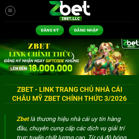
Bỏ
qua
nội
dung
ĐĂNG KÝ
ĐĂNG NHẬP
ZBET - LINK TRANG CHỦ NHÀ CÁI
CHÂU MỸ ZBET CHÍNH THỨC 3/2026
Zbet
là thương hiệu nhà cái uy tín hàng
đầu, chuyên cung cấp các dịch vụ giải trí
trực tuyến chất lượng cao. Từ cá độ bóng