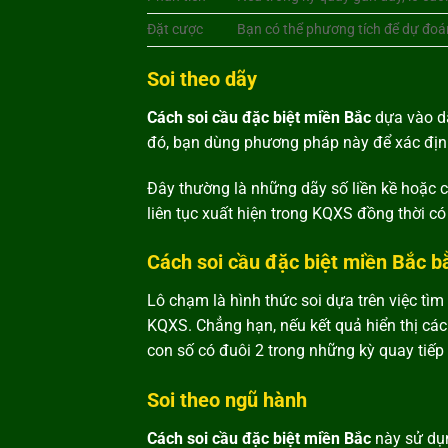
Đặt cược
Bạn có thể phương tích để dự đoán 
Soi theo dãy
Cách soi cầu đặc biệt miền Bắc
dựa vào d
đó, bạn dùng phương pháp này để xác địn
Đây thường là những dãy số liền kề hoặc c
liên tục xuất hiện trong KQXS đồng thời có
Cách soi cầu đặc biệt miền Bắc b
Lô chạm là hình thức soi dựa trên việc tì
KQXS. Chẳng hạn, nếu kết quả hiển thị các
con số có đuôi 2 trong những kỳ quay tiếp
Soi theo ngũ hành
Cách soi cầu đặc biệt miền Bắc
này sử dụn