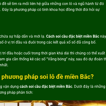
ô đề sẽ tìm ra mối liên hệ giữa những con lô và ngũ hành từ đó
. Đây là phương pháp có tính khoa học đồng thời đòi hỏi sự
 chứa sự hấp dẫn và mới lạ.
Cách soi cầu đặc biệt miền Bắc
nà
số ở vị trí đầu và đuôi trong các kết quả xổ số đã công bố.
ị trí đầu hoặc cuối trong thời gian khá dài thì chúng có thể xuất
tham gia cần thống kê các số “Vắng bóng” này, sau đó dự đoán t
nhất.
 phương pháp soi lô đề miền Bắc?
àng vận dụng
cách soi cầu đặc biệt miền Bắc
. Dưới đây là những
ơng pháp phân tích: