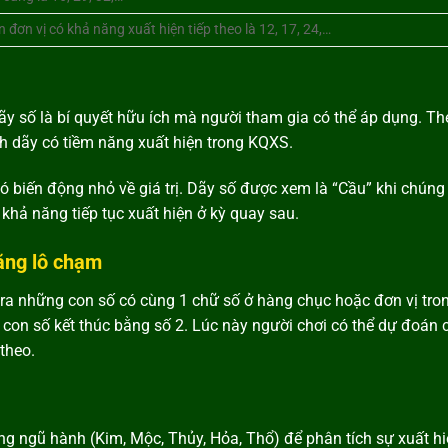
đơn vị có khả năng xuất hiện tiếp theo là 12, 17, 24,…
ãy số là bí quyết hữu ích mà người tham gia có thể áp dụng. Th
h dãy có tiềm năng xuất hiện trong KQXS.
ó biến động nhỏ về giá trị. Dãy số được xem là “Cầu” khi chúng
 khả năng tiếp tục xuất hiện ở kỳ quay sau.
ằng lô chạm
m ra những con số có cùng 1 chữ số ở hàng chục hoặc đơn vị tro
 con số kết thúc bằng số 2. Lúc này người chơi có thể dự đoán 
 theo.
g ngũ hành (Kim, Mộc, Thủy, Hỏa, Thổ) để phân tích sự xuất h