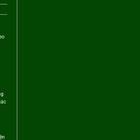
eo
ng
các
iện