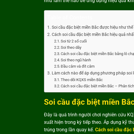
như làm thế nào để ứng dụng hiệu quả khi
Table of Contents
Soi cầu đặc biệt miền Bắc được hiệu như thế
Cách soi cầu đặc biệt miền Bắc hiệu quả nhấ
Soi từ 2 số cuối
Soi theo dãy
Cách soi cầu đặc biệt miền Bắc bằng lô c
Soi theo ngũ hành
Đầu câm và đít câm
Làm cách nào để áp dụng phương pháp soi l
Theo dõi KQXS miền Bắc
Cách soi cầu đặc biệt miền Bắc – Phân tích
Soi cầu đặc biệt miền Bắ
Đây là quá trình người chơi nghiên cứu K
xuất hiện trong kỳ tiếp theo. Áp dụng kỹ 
trúng trong lần quay kế.
Cách soi cầu đặc 