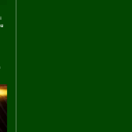
i
ầu
a