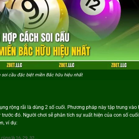
soi cầu đặc biệt miền Bắc hữu hiệu nhất
ng rộng rãi là dùng 2 số cuối. Phương pháp này tập trung vào 
trước đó. Người chơi sẽ phân tích sự xuất hiện của con số cuối
n, ví dụ:
 cùng là 16, 29, 32,…