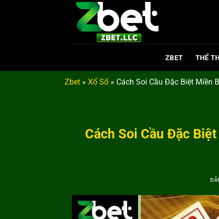
Bỏ
qua
nội
dung
THỂ T
ZBET
Zbet
»
Xổ Số
»
Cách Soi Cầu Đặc Biệt Miền 
Cách Soi Cầu Đặc Biệt
ĐĂ