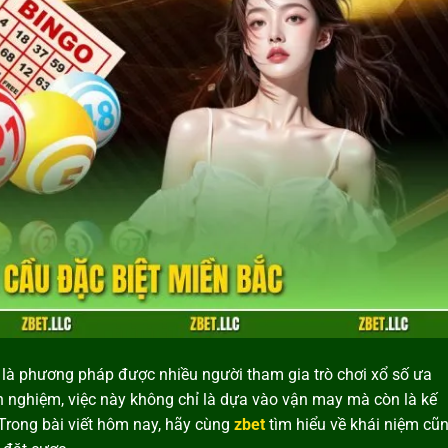
à phương pháp được nhiều người tham gia trò chơi xổ số ưa
h nghiệm, việc này không chỉ là dựa vào vận may mà còn là kế
Trong bài viết hôm nay, hãy cùng
zbet
tìm hiểu về khái niệm cũ